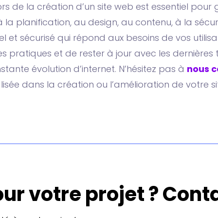
lors de la création d’un site web est essentiel pour
 la planification, au design, au contenu, à la séc
el et sécurisé qui répond aux besoins de vos utilis
nes pratiques et de rester à jour avec les dernièr
stante évolution d’internet. N’hésitez pas à
nous c
isée dans la création ou l’amélioration de votre s
ur votre projet ? Cont