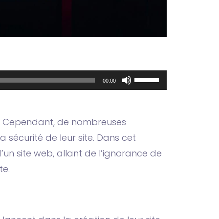
Utilisez
00:00
les
flèches
gne. Cependant, de nombreuses
haut/bas
 sécurité de leur site. Dans cet
pour
d’un site web, allant de l’ignorance de
augmenter
te.
ou
diminuer
le
volume.