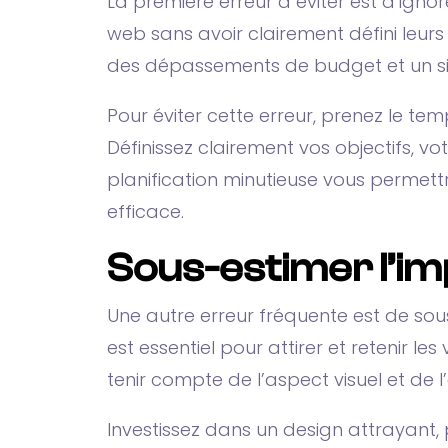
La première erreur à éviter est d’igno
web sans avoir clairement défini leurs 
des dépassements de budget et un site
Pour éviter cette erreur, prenez le te
Définissez clairement vos objectifs, vo
planification minutieuse vous permett
efficace.
Sous-estimer l’im
Une autre erreur fréquente est de sou
est essentiel pour attirer et retenir l
tenir compte de l’aspect visuel et de l’
Investissez dans un design attrayant, 