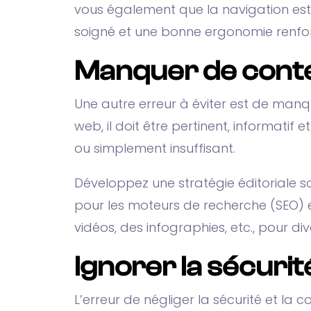
vous également que la navigation est i
soigné et une bonne ergonomie renforcent
Manquer de conten
Une autre erreur à éviter est de manqu
web, il doit être pertinent, informatif
ou simplement insuffisant.
Développez une stratégie éditoriale so
pour les moteurs de recherche (SEO) et
vidéos, des infographies, etc., pour dive
Ignorer la sécurit
L’erreur de négliger la sécurité et l