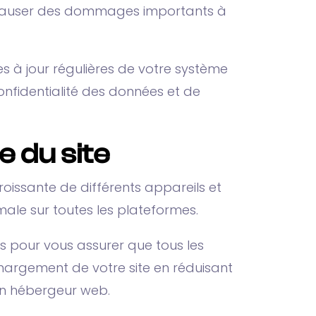
eut causer des dommages importants à
es à jour régulières de votre système
nfidentialité des données et de
e du site
croissante de différents appareils et
imale sur toutes les plateformes.
ls pour vous assurer que tous les
chargement de votre site en réduisant
bon hébergeur web.