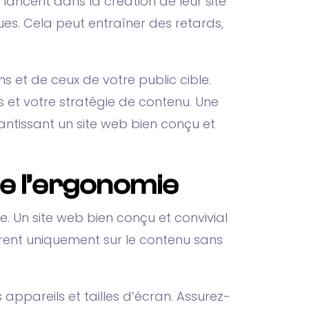
 lancent dans la création de leur site
ques. Cela peut entraîner des retards,
.
s et de ceux de votre public cible.
es et votre stratégie de contenu. Une
antissant un site web bien conçu et
de l’ergonomie
. Un site web bien conçu et convivial
entrent uniquement sur le contenu sans
 appareils et tailles d’écran. Assurez-