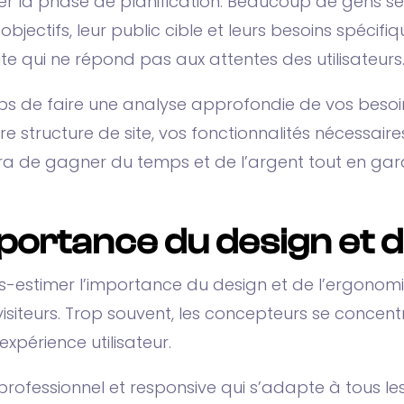
rer la phase de planification. Beaucoup de gens se
objectifs, leur public cible et leurs besoins spécifi
 qui ne répond pas aux attentes des utilisateurs
mps de faire une analyse approfondie de vos besoin
tre structure de site, vos fonctionnalités nécessair
ra de gagner du temps et de l’argent tout en gar
portance du design et 
s-estimer l’importance du design et de l’ergonomie
es visiteurs. Trop souvent, les concepteurs se conc
expérience utilisateur.
professionnel et responsive qui s’adapte à tous les