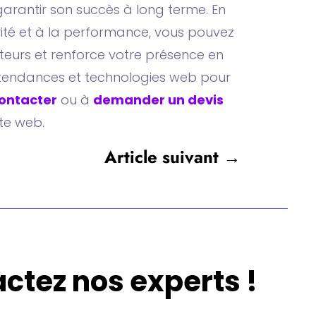
 garantir son succès à long terme. En
urité et à la performance, vous pouvez
ateurs et renforce votre présence en
es tendances et technologies web pour
ontacter
ou à
demander un devis
ite web.
Article suivant
→
actez nos experts !