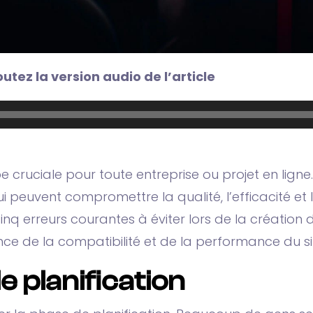
utez la version audio de l’article
pe cruciale pour toute entreprise ou projet en li
euvent compromettre la qualité, l’efficacité et la
inq erreurs courantes à éviter lors de la création 
nce de la compatibilité et de la performance du si
e planification