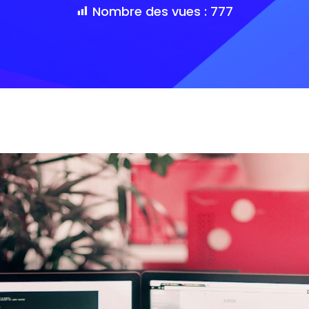
Nombre des vues :
777