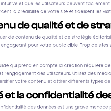
ntuitive et que les utilisateurs peuvent facilement
 la crédibilité de votre site et fidélisent les visit
u de qualité et de strat
er de contenu de qualité et de stratégie éditorial
 et engageant pour votre public cible. Trop de site
lide qui prend en compte la création régulière de 
 l’engagement des utilisateurs. Utilisez des médias
rsifier votre contenu et attirer différents types de 
é et la confidentialité 
a confidentialité des données est une grave menace