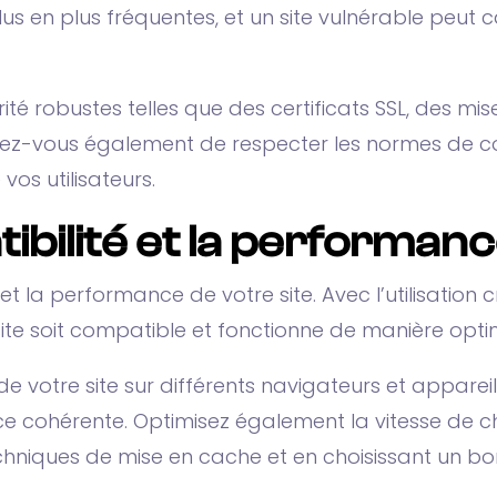
plus en plus fréquentes, et un site vulnérable p
té robustes telles que des certificats SSL, des mis
ez-vous également de respecter les normes de co
vos utilisateurs.
ibilité et la performanc
 et la performance de votre site. Avec l’utilisation 
e site soit compatible et fonctionne de manière opt
de votre site sur différents navigateurs et apparei
ence cohérente. Optimisez également la vitesse de 
es techniques de mise en cache et en choisissant un 