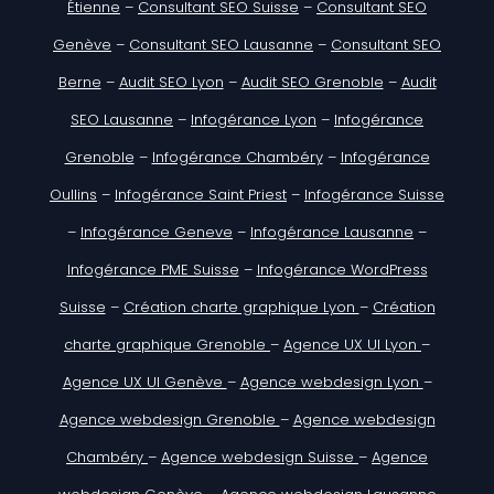
Étienne
–
Consultant SEO Suisse
–
Consultant SEO
Genève
–
Consultant SEO Lausanne
–
Consultant SEO
Berne
–
Audit SEO Lyon
–
Audit SEO Grenoble
–
Audit
SEO Lausanne
–
Infogérance Lyon
–
Infogérance
Grenoble
–
Infogérance Chambéry
–
Infogérance
Oullins
–
Infogérance Saint Priest
–
Infogérance Suisse
–
Infogérance Geneve
–
Infogérance Lausanne
–
Infogérance PME Suisse
–
Infogérance WordPress
Suisse
–
Création charte graphique Lyon
–
Création
charte graphique Grenoble
–
Agence UX UI Lyon
–
Agence UX UI Genève
–
Agence webdesign Lyon
–
Agence webdesign Grenoble
–
Agence webdesign
Chambéry
–
Agence webdesign Suisse
–
Agence