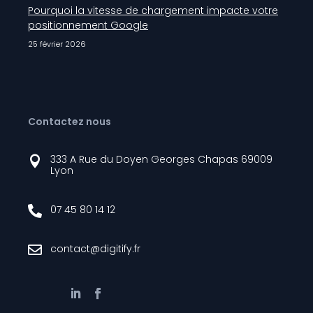
Pourquoi la vitesse de chargement impacte votre
positionnement Google
25 février 2026
Contactez nous
333 A Rue du Doyen Georges Chapas 69009

Lyon
07 45 80 14 12

contact@digitify.fr
