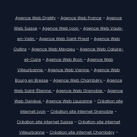
Agence Web Digitify
–
Agence Web France
–
Agence
Web Suisse
–
Agence Web Lyon
–
Agence Web Vaulx-
en-Velin
–
Agence Web Saint-Priest
–
Agence Web
Oullins
–
Agence Web Meyzieu
–
Agence Web Caluire-
et-Cuire
–
Agence Web Bron
–
Agence Web
Villeurbanne
–
Agence Web Vienne
–
Agence Web
Bourg en Bresse
–
Agence Web Chambéry
–
Agence
Web Saint-Étienne
–
Agence Web Grenoble
–
Agence
Web Genève
–
Agence Web Lausanne
–
Création site
internet Lyon
–
Création site internet Grenoble
–
Création site internet Suisse
–
Création site internet
Villeurbanne
–
Création site internet Chambéry
–