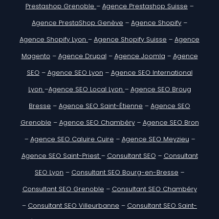
Prestashop Grenoble
–
Agence Prestashop Suisse
–
Agence PrestaShop Genève
–
Agence Shopify
–
Agence Shopify Lyon
–
Agence Shopify Suisse
–
Agence
Magento
–
Agence Drupal
–
Agence Joomla
–
Agence
SEO
–
Agence SEO Lyon
–
Agence SEO International
Lyon
–
Agence SEO Local Lyon
–
Agence SEO Broug
Bresse
–
Agence SEO Saint-Étienne
–
Agence SEO
Grenoble
–
Agence SEO Chambéry
–
Agence SEO Bron
–
Agence SEO Caluire Cuire
–
Agence SEO Meyzieu
–
Agence SEO Saint-Priest
–
Consultant SEO
–
Consultant
SEO Lyon
–
Consultant SEO Bourg-en-Bresse
–
Consultant SEO Grenoble
–
Consultant SEO Chambéry
–
Consultant SEO Villeurbanne
–
Consultant SEO Saint-