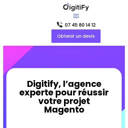
07 45 80 14 12
Obtenir un devis
Digitify, l’agence
experte pour réussir
votre projet
Magento