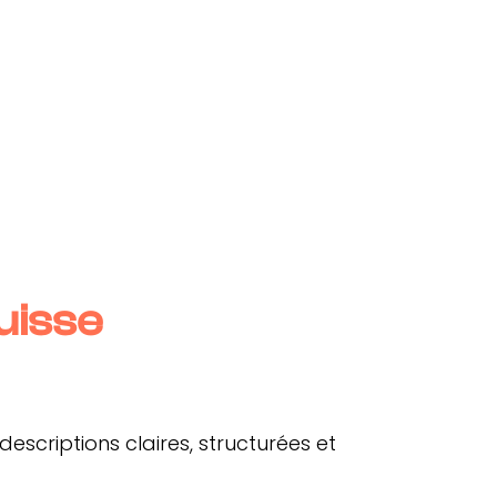
uisse
escriptions claires, structurées et