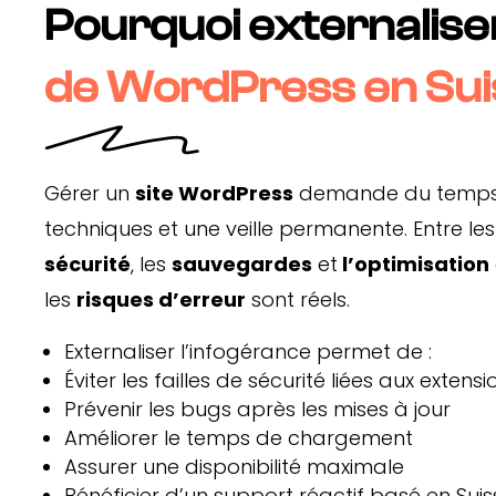
Pourquoi externalise
de WordPress en Sui
Gérer un
site WordPress
demande du temps
techniques et une veille permanente. Entre les 
sécurité
, les
sauvegardes
et
l’optimisation
les
risques d’erreur
sont réels.
Externaliser l’infogérance permet de :
Éviter les failles de sécurité liées aux extens
Prévenir les bugs après les mises à jour
Améliorer le temps de chargement
Assurer une disponibilité maximale
Bénéficier d’un support réactif basé en Suis