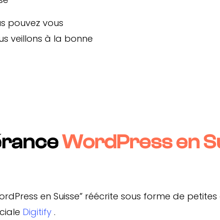
us pouvez vous
s veillons à la bonne
gérance
WordPress en S
ordPress en Suisse” réécrite sous forme de petites d
ciale
Digitify
.