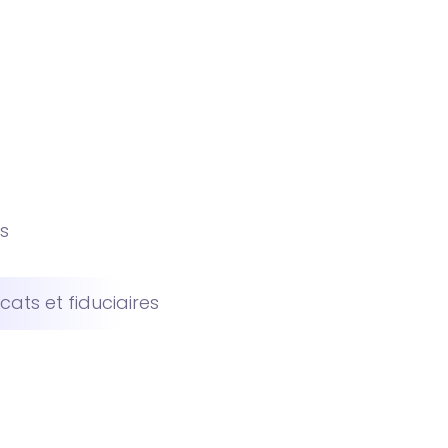
s
ats et fiduciaires