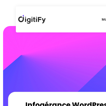
Ma
Infogérance WordPress