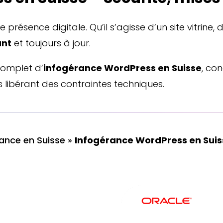
 présence digitale. Qu’il s’agisse d’un site vitrin
ant
et toujours à jour.
complet d’
infogérance WordPress en Suisse
, con
s libérant des contraintes techniques.
ance en Suisse
»
Infogérance WordPress en Suis