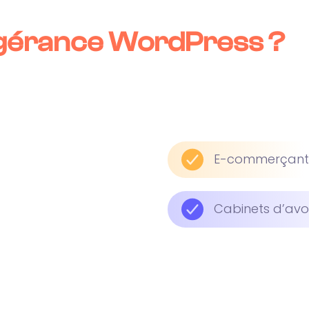
fogérance WordPress ?
E-commerçant
Cabinets d’avoc