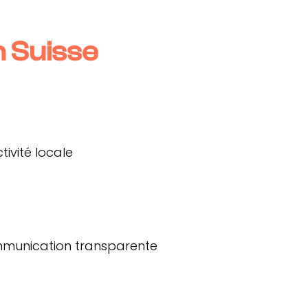
n Suisse
tivité locale
munication transparente