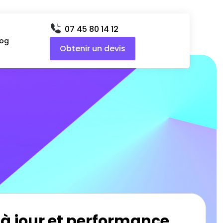
07 45 80 14 12
log
Obtenir un devis
 à jour et performance