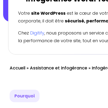
Votre
site WordPress
est le cœur de votre
corporate, il doit être
sécurisé, perform
Chez
Digitify
, nous proposons un service 
la performance de votre site, tout en vou
Accueil
»
Assistance et infogérance
»
Infogér
Pourquoi