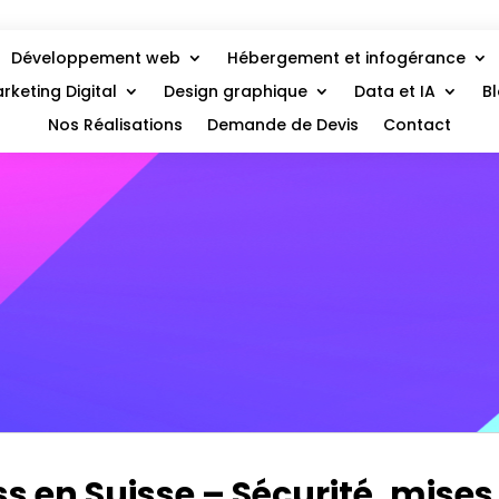
Développement web
Hébergement et infogérance
rketing Digital
Design graphique
Data et IA
B
Nos Réalisations
Demande de Devis
Contact
 en Suisse – Sécurité, mises