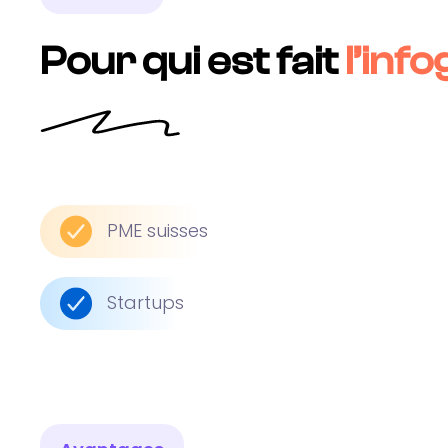
Pour qui est fait
l’in
PME suisses
Startups