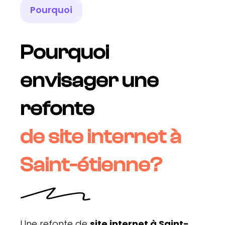
Pourquoi
Pourquoi
envisager une
refonte
de site internet à
Saint-étienne?
Une refonte de
site internet à Saint-