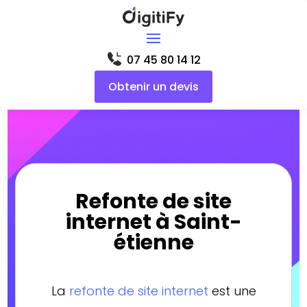
07 45 80 14 12
Obtenir un devis
Refonte de site
internet à Saint-
étienne
La
refonte de site internet
est une