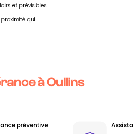
airs et prévisibles
 proximité qui
rance à Oullins
nance préventive
Assista