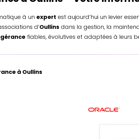
rmatique à un
expert
est aujourd’hui un levier esse
associations d’
Oullins
dans la gestion, la maintena
ogérance
fiables, évolutives et adaptées à leurs b
rance à Oullins