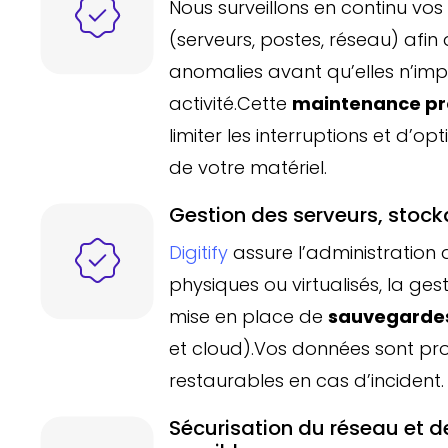
Nous surveillons en continu vo
(serveurs, postes, réseau) afin
anomalies avant qu’elles n’im
activité.Cette
maintenance pr
limiter les interruptions et d’op
de votre matériel.
Gestion des serveurs, stoc
Digitify
assure l’administration 
physiques ou virtualisés, la ges
mise en place de
sauvegardes
et cloud).Vos données sont pr
restaurables en cas d’incident.
Sécurisation du réseau et 