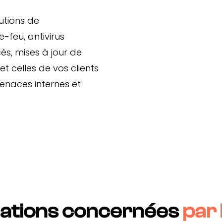
utions de
e-feu, antivirus
ès, mises à jour de
t celles de vos clients
enaces internes et
ciations concernées
par 