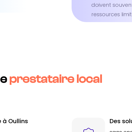
doivent souven
ressources limit
ue
prestataire local
 à Oullins
Des sol