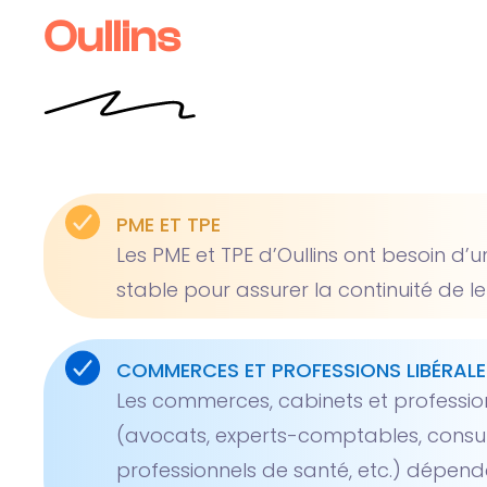
Oullins
PME ET TPE
Les PME et TPE d’Oullins ont besoin d’
stable pour assurer la continuité de leu
COMMERCES ET PROFESSIONS LIBÉRALE
Les commerces, cabinets et profession
(avocats, experts-comptables, consul
professionnels de santé, etc.) dépen