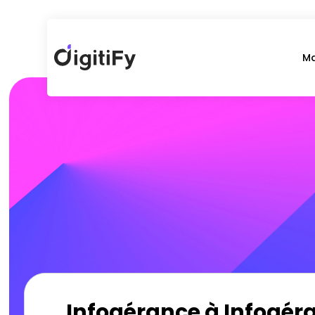
Ma
Infogérance à Infogéra