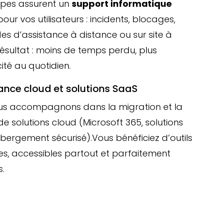
ipes assurent un
support informatique
our vos utilisateurs : incidents, blocages,
 d’assistance à distance ou sur site à
 Résultat : moins de temps perdu, plus
cité au quotidien.
ance cloud et solutions SaaS
us accompagnons dans la migration et la
de solutions cloud (Microsoft 365, solutions
bergement sécurisé).Vous bénéficiez d’outils
s, accessibles partout et parfaitement
s.