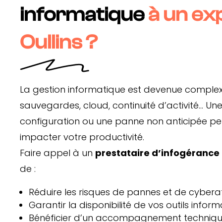
informatique
à un ex
Oullins ?
La gestion informatique est devenue complexe
sauvegardes, cloud, continuité d’activité… U
configuration ou une panne non anticipée p
impacter votre productivité.
Faire appel à un
prestataire d’infogérance 
de :
Réduire les risques de pannes et de cyber
Garantir la disponibilité de vos outils infor
Bénéficier d’un accompagnement technique 