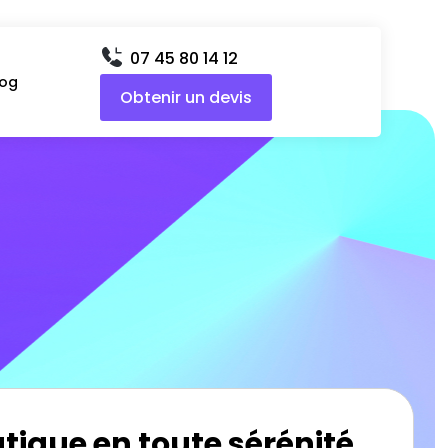
07 45 80 14 12
log
Obtenir un devis
tique en toute sérénité