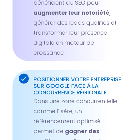
bénéficient du SEO pour
augmenter leur notoriété
,
générer des leads qualifiés et
transformer leur présence
digitale en moteur de
croissance.
POSITIONNER VOTRE ENTREPRISE
SUR GOOGLE FACE À LA
CONCURRENCE RÉGIONALE
Dans une zone concurrentielle
comme l’Isère, un
référencement optimisé
permet de
gagner des