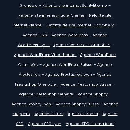
Grenoble
–
Refonte site internet Saint-Étienne
–
Refonte site internet Haute-Vienne
–
Refonte site
internet Vienne
–
Refonte de site internet Chambéry
–
Agence CMS
–
Agence WordPress
–
Agence
WordPress Lyon
–
Agence WordPress Grenoble
–
Agence WordPress Villeurbanne
–
Agence WordPress
Chambéry
–
Agence WordPress Suisse
–
Agence
Prestashop
–
Agence Prestashop Lyon
–
Agence
Prestashop Grenoble
–
Agence Prestashop Suisse
–
Agence PrestaShop Genève
–
Agence Shopify
–
Agence Shopify Lyon
–
Agence Shopify Suisse
–
Agence
Magento
–
Agence Drupal
–
Agence Joomla
–
Agence
SEO
–
Agence SEO Lyon
–
Agence SEO International