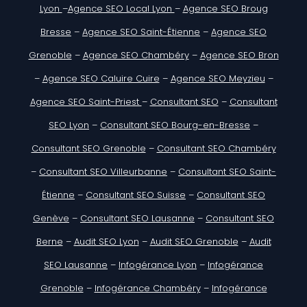
Lyon
–
Agence SEO Local Lyon
–
Agence SEO Broug
Bresse
–
Agence SEO Saint-Étienne
–
Agence SEO
Grenoble
–
Agence SEO Chambéry
–
Agence SEO Bron
–
Agence SEO Caluire Cuire
–
Agence SEO Meyzieu
–
Agence SEO Saint-Priest
–
Consultant SEO
–
Consultant
SEO Lyon
–
Consultant SEO Bourg-en-Bresse
–
Consultant SEO Grenoble
–
Consultant SEO Chambéry
–
Consultant SEO Villeurbanne
–
Consultant SEO Saint-
Étienne
–
Consultant SEO Suisse
–
Consultant SEO
Genève
–
Consultant SEO Lausanne
–
Consultant SEO
Berne
–
Audit SEO Lyon
–
Audit SEO Grenoble
–
Audit
SEO Lausanne
–
Infogérance Lyon
–
Infogérance
Grenoble
–
Infogérance Chambéry
–
Infogérance