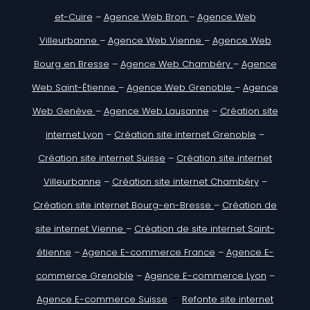
et-Cuire
–
Agence Web Bron
–
Agence Web
Villeurbanne
–
Agence Web Vienne
–
Agence Web
Bourg en Bresse
–
Agence Web Chambéry
–
Agence
Web Saint-Étienne
–
Agence Web Grenoble
–
Agence
Web Genève
–
Agence Web Lausanne
–
Création site
internet Lyon
–
Création site internet Grenoble
–
Création site internet Suisse
–
Création site internet
Villeurbanne
–
Création site internet Chambéry
–
Création site internet Bourg-en-Bresse
–
Création de
site internet Vienne
–
Création de site internet Saint-
étienne
–
Agence E-commerce France
–
Agence E-
commerce Grenoble
–
Agence E-commerce Lyon
–
–
Agence E-commerce Suisse
Refonte site internet