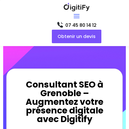
07 45 80 14 12
Obtenir un devis
Consultant SEO à
Grenoble –
Augmentez votre
présence digitale
avec Digitify