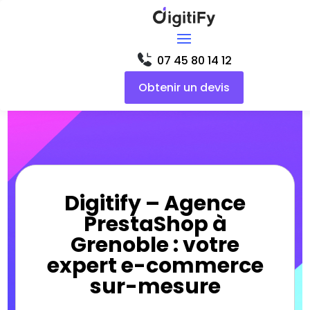
07 45 80 14 12
Obtenir un devis
Digitify – Agence
PrestaShop à
Grenoble : votre
expert e-commerce
sur-mesure