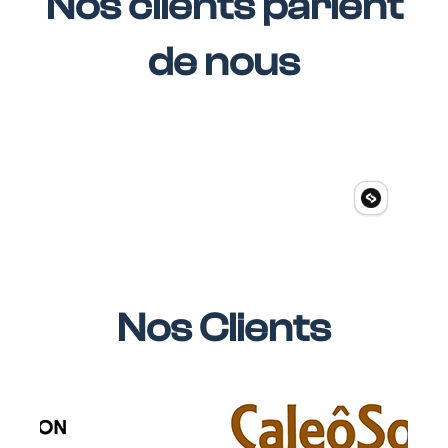
Nos clients parlent
de nous
Nos Clients