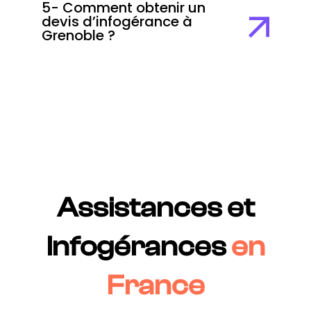
5- Comment obtenir un
devis d’infogérance à
Grenoble ?
Assistances et
Infogérances
en
France