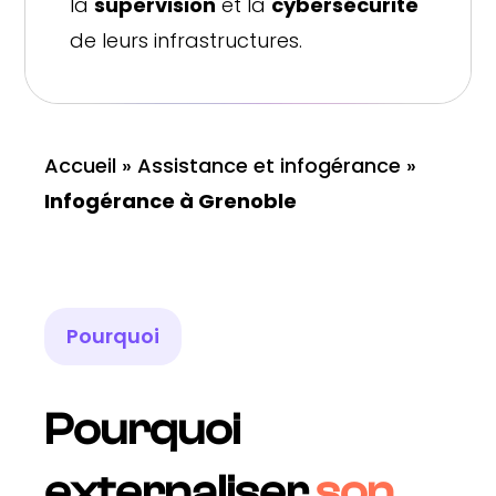
la
supervision
et la
cybersécurité
de leurs infrastructures.
Accueil
»
Assistance et infogérance
»
Infogérance à Grenoble
Pourquoi
Pourquoi
externaliser
son