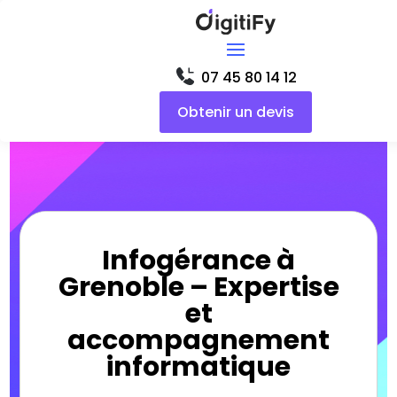
07 45 80 14 12
Obtenir un devis
Infogérance à
Grenoble – Expertise
et
accompagnement
informatique