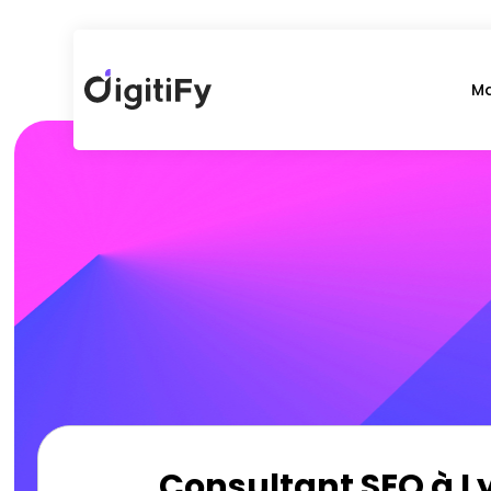
Ma
Consultant SEO à Lyo