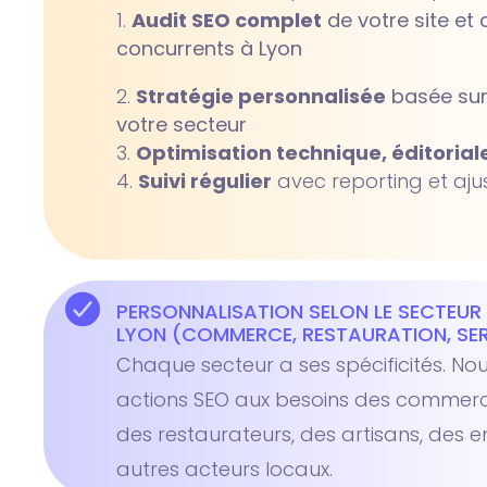
Audit SEO complet
de votre site et 
concurrents à Lyon
Stratégie personnalisée
basée sur 
votre secteur
Optimisation technique, éditoriale
Suivi régulier
avec reporting et aj
PERSONNALISATION SELON LE SECTEUR 
LYON (COMMERCE, RESTAURATION, SERV
Chaque secteur a ses spécificités. N
actions SEO aux besoins des commerc
des restaurateurs, des artisans, des e
autres acteurs locaux.