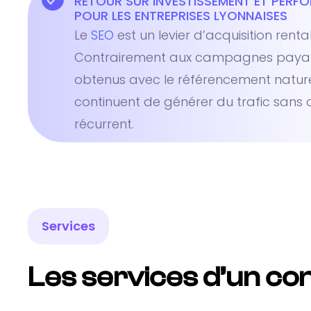
RETOUR SUR INVESTISSEMENT ET PERF
POUR LES ENTREPRISES LYONNAISES
Le
SEO
est un levier d’acquisition rent
Contrairement aux campagnes payante
obtenus avec le référencement nature
continuent de générer du trafic sans c
récurrent.
Services
Les services d’un co