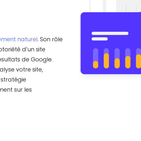
ement naturel
. Son rôle
otoriété d’un site
résultats de Google.
lyse votre site,
 stratégie
ent sur les