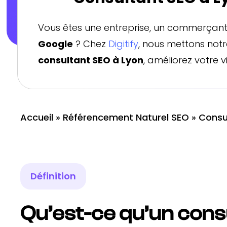
Vous êtes une entreprise, un commerçant 
Google
? Chez
Digitify
, nous mettons not
consultant SEO à Lyon
, améliorez votre vi
Accueil
»
Référencement Naturel SEO
»
Consu
Définition
Qu’est-ce qu’un cons