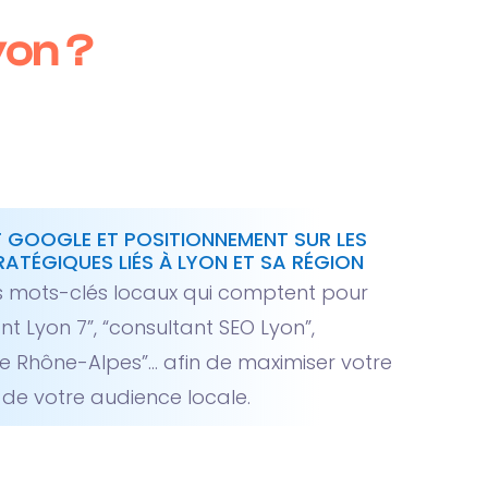
yon ?
 GOOGLE ET POSITIONNEMENT SUR LES
ATÉGIQUES LIÉS À LYON ET SA RÉGION
es mots-clés locaux qui comptent pour
nt Lyon 7”, “consultant SEO Lyon”,
le Rhône-Alpes”… afin de maximiser votre
s de votre audience locale.