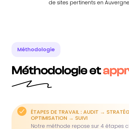
de sites pertinents en Auverg
Méthodologie
Méthodologie et
app
ÉTAPES DE TRAVAIL : AUDIT → STRATÉ
OPTIMISATION → SUIVI
Notre méthode repose sur 4 étapes cl