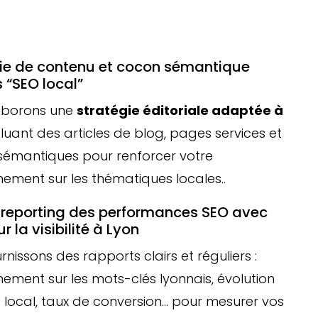
ie de contenu et cocon sémantique
s “SEO local”
aborons une
stratégie éditoriale adaptée à
ncluant des articles de blog, pages services et
sémantiques pour renforcer votre
nement sur les thématiques locales..
t reporting des performances SEO avec
r la visibilité à Lyon
rnissons des rapports clairs et réguliers :
nement sur les mots-clés lyonnais, évolution
c local, taux de conversion… pour mesurer vos