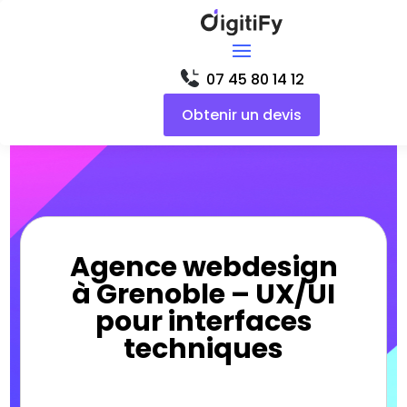
07 45 80 14 12
Obtenir un devis
Agence webdesign
à Grenoble – UX/UI
pour interfaces
techniques