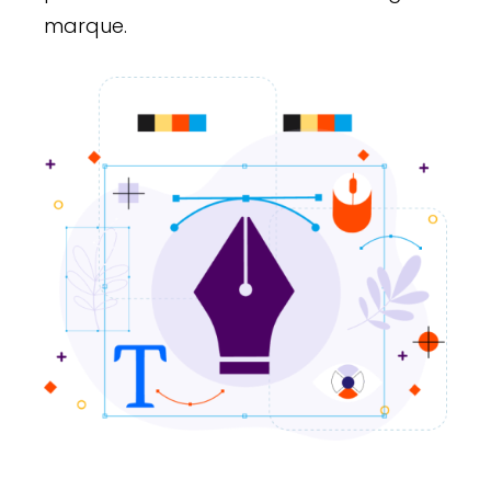
marque.