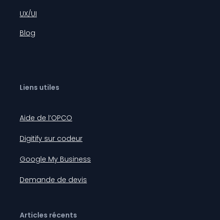
UX/UI
Blog
Liens utiles
Aide de l’OPCO
Digitify sur codeur
Google My Business
Demande de devis
Articles récents