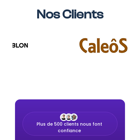
Nos Clients
Plus de 500 clients nous font
confiance