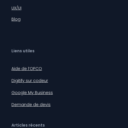
UX/UI
Blog
Liens utiles
Aide de l’OPCO
Digitify sur codeur
Google My Business
Demande de devis
Articles récents