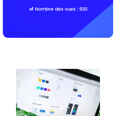
Nombre des vues :
930