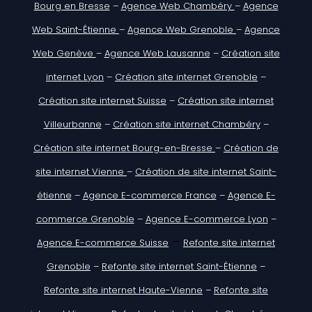
Bourg en Bresse
–
Agence Web Chambéry
–
Agence
Web Saint-Étienne
–
Agence Web Grenoble
–
Agence
Web Genève
–
Agence Web Lausanne
–
Création site
internet Lyon
–
Création site internet Grenoble
–
Création site internet Suisse
–
Création site internet
Villeurbanne
–
Création site internet Chambéry
–
Création site internet Bourg-en-Bresse
–
Création de
site internet Vienne
–
Création de site internet Saint-
étienne
–
Agence E-commerce France
–
Agence E-
commerce Grenoble
–
Agence E-commerce Lyon
–
–
Agence E-commerce Suisse
Refonte site internet
Grenoble
–
Refonte site internet Saint-Étienne
–
Refonte site internet Haute-Vienne
–
Refonte site