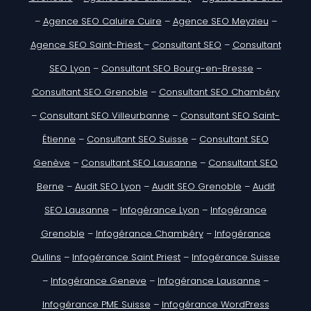
–
Agence SEO Caluire Cuire
–
Agence SEO Meyzieu
–
Agence SEO Saint-Priest
–
Consultant SEO
–
Consultant
SEO Lyon
–
Consultant SEO Bourg-en-Bresse
–
Consultant SEO Grenoble
–
Consultant SEO Chambéry
–
Consultant SEO Villeurbanne
–
Consultant SEO Saint-
Étienne
–
Consultant SEO Suisse
–
Consultant SEO
Genève
–
Consultant SEO Lausanne
–
Consultant SEO
Berne
–
Audit SEO Lyon
–
Audit SEO Grenoble
–
Audit
SEO Lausanne
–
Infogérance Lyon
–
Infogérance
Grenoble
–
Infogérance Chambéry
–
Infogérance
Oullins
–
Infogérance Saint Priest
–
Infogérance Suisse
–
Infogérance Geneve
–
Infogérance Lausanne
–
Infogérance PME Suisse
–
Infogérance WordPress