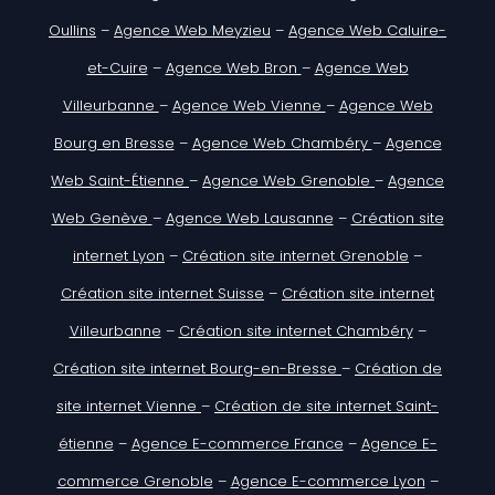
Oullins
–
Agence Web Meyzieu
–
Agence Web Caluire-
et-Cuire
–
Agence Web Bron
–
Agence Web
Villeurbanne
–
Agence Web Vienne
–
Agence Web
Bourg en Bresse
–
Agence Web Chambéry
–
Agence
Web Saint-Étienne
–
Agence Web Grenoble
–
Agence
Web Genève
–
Agence Web Lausanne
–
Création site
internet Lyon
–
Création site internet Grenoble
–
Création site internet Suisse
–
Création site internet
Villeurbanne
–
Création site internet Chambéry
–
Création site internet Bourg-en-Bresse
–
Création de
site internet Vienne
–
Création de site internet Saint-
étienne
–
Agence E-commerce France
–
Agence E-
commerce Grenoble
–
Agence E-commerce Lyon
–