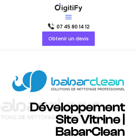
07 45 80 14 12
Obtenir un devis
Développement
Site Vitrine |
BabarClean