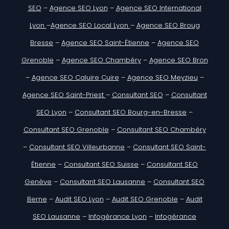
SEO
–
Agence SEO Lyon
–
Agence SEO International
Lyon
–
Agence SEO Local Lyon
–
Agence SEO Broug
Bresse
–
Agence SEO Saint-Étienne
–
Agence SEO
Grenoble
–
Agence SEO Chambéry
–
Agence SEO Bron
–
Agence SEO Caluire Cuire
–
Agence SEO Meyzieu
–
Agence SEO Saint-Priest
–
Consultant SEO
–
Consultant
SEO Lyon
–
Consultant SEO Bourg-en-Bresse
–
Consultant SEO Grenoble
–
Consultant SEO Chambéry
–
Consultant SEO Villeurbanne
–
Consultant SEO Saint-
Étienne
–
Consultant SEO Suisse
–
Consultant SEO
Genève
–
Consultant SEO Lausanne
–
Consultant SEO
Berne
–
Audit SEO Lyon
–
Audit SEO Grenoble
–
Audit
SEO Lausanne
–
Infogérance Lyon
–
Infogérance