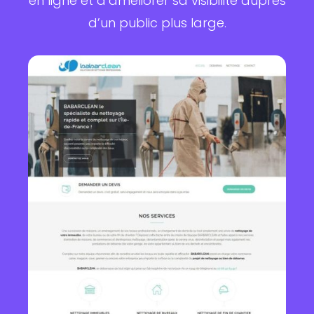
en ligne et d’améliorer sa visibilité auprès
d’un public plus large.