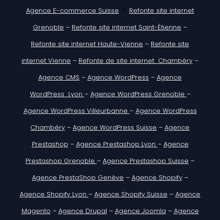
–
Agence E-commerce Suisse
Refonte site internet
Grenoble
–
Refonte site internet Saint-Étienne
–
Refonte site internet Haute-Vienne
–
Refonte site
internet Vienne
–
Refonte de site internet Chambéry
–
Agence CMS
–
Agence WordPress
–
Agence
WordPress Lyon
–
Agence WordPress Grenoble
–
Agence WordPress Villeurbanne
–
Agence WordPress
Chambéry
–
Agence WordPress Suisse
–
Agence
Prestashop
–
Agence Prestashop Lyon
–
Agence
Prestashop Grenoble
–
Agence Prestashop Suisse
–
Agence PrestaShop Genève
–
Agence Shopify
–
Agence Shopify Lyon
–
Agence Shopify Suisse
–
Agence
Magento
–
Agence Drupal
–
Agence Joomla
–
Agence