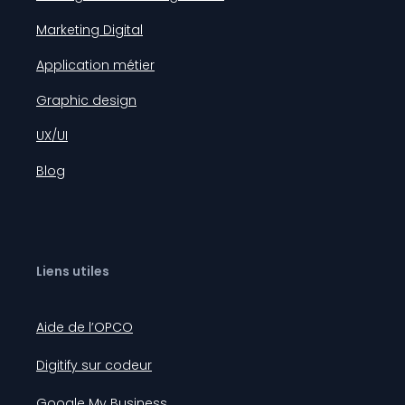
Marketing Digital
Application métier
Graphic design
UX/UI
Blog
Liens utiles
Aide de l’OPCO
Digitify sur codeur
Google My Business