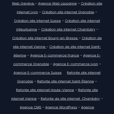
Web Genève
–
Agence Web Lausanne
–
Création site
internet Lyon
–
Création site internet Grenoble
–
Création site internet Suisse
–
Création site internet
Villeurbanne
–
Création site internet Chambéry
–
Création site internet Bourg-en-Bresse
–
Création de
site internet Vienne
–
Création de site internet Saint-
étienne
–
Agence E-commerce France
–
Agence E-
commerce Grenoble
–
Agence E-commerce Lyon
–
–
Agence E-commerce Suisse
Refonte site internet
Grenoble
–
Refonte site internet Saint-Étienne
–
Refonte site internet Haute-Vienne
–
Refonte site
internet Vienne
–
Refonte de site internet Chambéry
–
Agence CMS
–
Agence WordPress
–
Agence