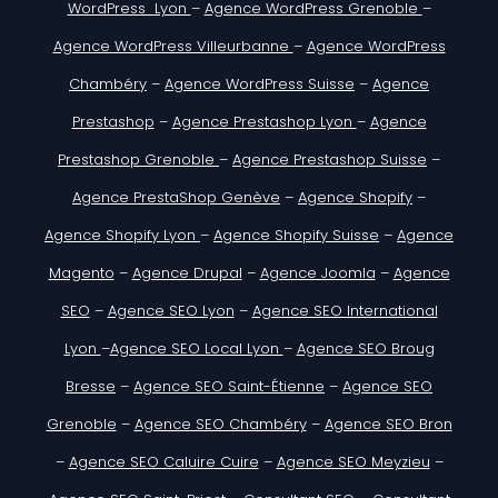
WordPress Lyon
–
Agence WordPress Grenoble
–
Agence WordPress Villeurbanne
–
Agence WordPress
Chambéry
–
Agence WordPress Suisse
–
Agence
Prestashop
–
Agence Prestashop Lyon
–
Agence
Prestashop Grenoble
–
Agence Prestashop Suisse
–
Agence PrestaShop Genève
–
Agence Shopify
–
Agence Shopify Lyon
–
Agence Shopify Suisse
–
Agence
Magento
–
Agence Drupal
–
Agence Joomla
–
Agence
SEO
–
Agence SEO Lyon
–
Agence SEO International
Lyon
–
Agence SEO Local Lyon
–
Agence SEO Broug
Bresse
–
Agence SEO Saint-Étienne
–
Agence SEO
Grenoble
–
Agence SEO Chambéry
–
Agence SEO Bron
–
Agence SEO Caluire Cuire
–
Agence SEO Meyzieu
–