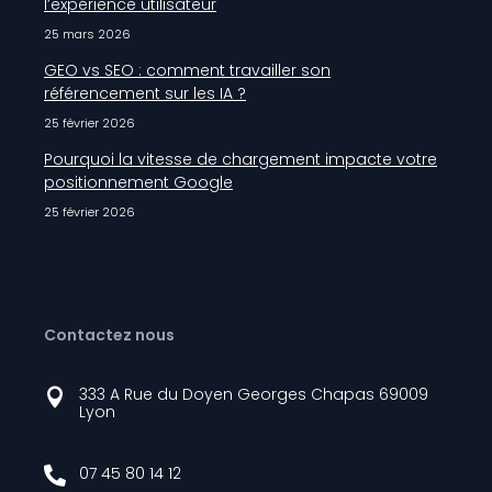
l’expérience utilisateur
25 mars 2026
GEO vs SEO : comment travailler son
référencement sur les IA ?
25 février 2026
Pourquoi la vitesse de chargement impacte votre
positionnement Google
25 février 2026
Contactez nous
333 A Rue du Doyen Georges Chapas 69009

Lyon
07 45 80 14 12
