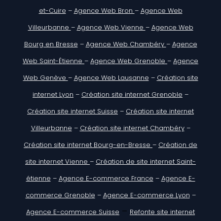
et-Cuire
–
Agence Web Bron
–
Agence Web
Villeurbanne
–
Agence Web Vienne
–
Agence Web
Bourg en Bresse
–
Agence Web Chambéry
–
Agence
Web Saint-Étienne
–
Agence Web Grenoble
–
Agence
Web Genève
–
Agence Web Lausanne
–
Création site
internet Lyon
–
Création site internet Grenoble
–
Création site internet Suisse
–
Création site internet
Villeurbanne
–
Création site internet Chambéry
–
Création site internet Bourg-en-Bresse
–
Création de
site internet Vienne
–
Création de site internet Saint-
étienne
–
Agence E-commerce France
–
Agence E-
commerce Grenoble
–
Agence E-commerce Lyon
–
–
Agence E-commerce Suisse
Refonte site internet