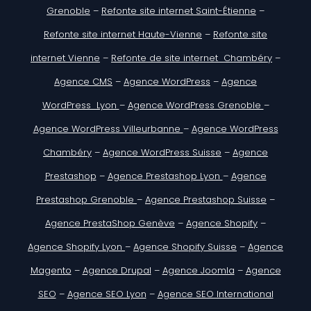
Grenoble
–
Refonte site internet Saint-Étienne
–
Refonte site internet Haute-Vienne
–
Refonte site
internet Vienne
–
Refonte de site internet Chambéry
–
Agence CMS
–
Agence WordPress
–
Agence
WordPress Lyon
–
Agence WordPress Grenoble
–
Agence WordPress Villeurbanne
–
Agence WordPress
Chambéry
–
Agence WordPress Suisse
–
Agence
Prestashop
–
Agence Prestashop Lyon
–
Agence
Prestashop Grenoble
–
Agence Prestashop Suisse
–
Agence PrestaShop Genève
–
Agence Shopify
–
Agence Shopify Lyon
–
Agence Shopify Suisse
–
Agence
Magento
–
Agence Drupal
–
Agence Joomla
–
Agence
SEO
–
Agence SEO Lyon
–
Agence SEO International