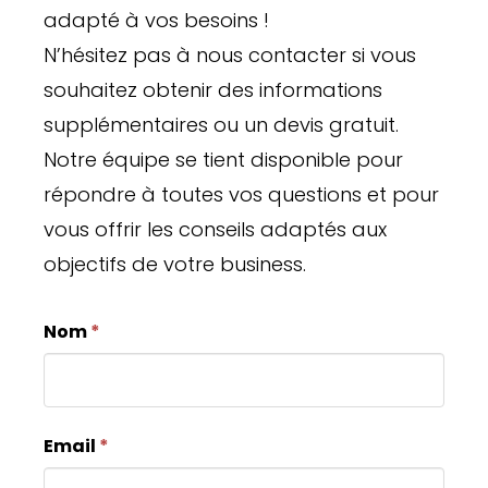
adapté à vos besoins !
N’hésitez pas à nous contacter si vous
souhaitez obtenir des informations
supplémentaires ou un devis gratuit.
Notre équipe se tient disponible pour
répondre à toutes vos questions et pour
vous offrir les conseils adaptés aux
objectifs de votre business.
Contact
Si
Nom
*
form
vous
êtes
un
Email
*
humain,