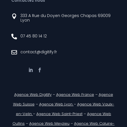
Contactez nous
333 A Rue du Doyen Georges Chapas 69009

Lyon
07 45 80 14 12

contact@digitify.fr

Agence Web Digitify
–
Agence Web France
–
Agence
Web Suisse
–
Agence Web Lyon
–
Agence Web Vaulx-
en-Velin
–
Agence Web Saint-Priest
–
Agence Web
Oullins
–
Agence Web Meyzieu
–
Agence Web Caluire-