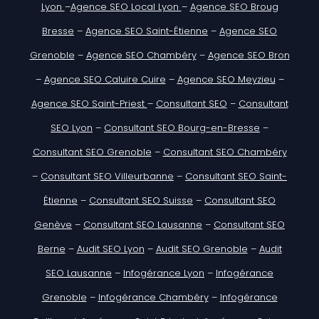
Lyon
–
Agence SEO Local Lyon
–
Agence SEO Broug
Bresse
–
Agence SEO Saint-Étienne
–
Agence SEO
Grenoble
–
Agence SEO Chambéry
–
Agence SEO Bron
–
Agence SEO Caluire Cuire
–
Agence SEO Meyzieu
–
Agence SEO Saint-Priest
–
Consultant SEO
–
Consultant
SEO Lyon
–
Consultant SEO Bourg-en-Bresse
–
Consultant SEO Grenoble
–
Consultant SEO Chambéry
–
Consultant SEO Villeurbanne
–
Consultant SEO Saint-
Étienne
–
Consultant SEO Suisse
–
Consultant SEO
Genève
–
Consultant SEO Lausanne
–
Consultant SEO
Berne
–
Audit SEO Lyon
–
Audit SEO Grenoble
–
Audit
SEO Lausanne
–
Infogérance Lyon
–
Infogérance
Grenoble
–
Infogérance Chambéry
–
Infogérance