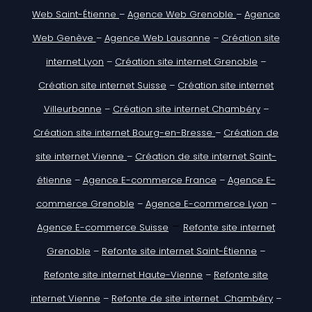
Web Saint-Étienne
–
Agence Web Grenoble
–
Agence
Web Genève
–
Agence Web Lausanne
–
Création site
internet Lyon
–
Création site internet Grenoble
–
Création site internet Suisse
–
Création site internet
Villeurbanne
–
Création site internet Chambéry
–
Création site internet Bourg-en-Bresse
–
Création de
site internet Vienne
–
Création de site internet Saint-
étienne
–
Agence E-commerce France
–
Agence E-
commerce Grenoble
–
Agence E-commerce Lyon
–
–
Agence E-commerce Suisse
Refonte site internet
Grenoble
–
Refonte site internet Saint-Étienne
–
Refonte site internet Haute-Vienne
–
Refonte site
internet Vienne
–
Refonte de site internet Chambéry
–