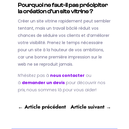
Pourquoi ne faut-il pas précipiter
la création d’un site vitrine ?
Créer un site vitrine rapidement peut sembler
tentant, mais un travail bâclé réduit vos
chances de séduire vos clients et d’améliorer
votre visibilité. Prenez le temps nécessaire
pour un site à la hauteur de vos ambitions,
car une bonne première impression sur le
web ne se reproduit jamais.
N’hésitez pas à
nous contacter
ou
à
demander un devis
pour découvrir nos
prix, nous sommes là pour vous aider!
←
Article précédent
Article suivant
→