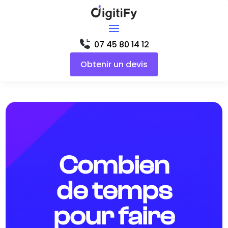
07 45 80 14 12
Obtenir un devis
Combien
de temps
pour faire