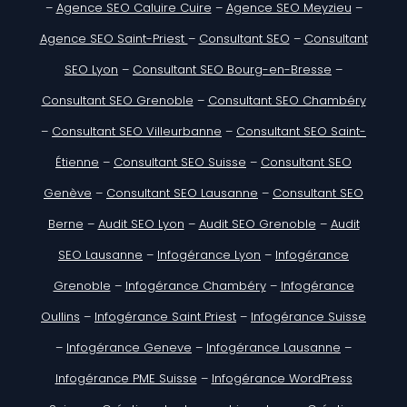
–
Agence SEO Caluire Cuire
–
Agence SEO Meyzieu
–
Agence SEO Saint-Priest
–
Consultant SEO
–
Consultant
SEO Lyon
–
Consultant SEO Bourg-en-Bresse
–
Consultant SEO Grenoble
–
Consultant SEO Chambéry
–
Consultant SEO Villeurbanne
–
Consultant SEO Saint-
Étienne
–
Consultant SEO Suisse
–
Consultant SEO
Genève
–
Consultant SEO Lausanne
–
Consultant SEO
Berne
–
Audit SEO Lyon
–
Audit SEO Grenoble
–
Audit
SEO Lausanne
–
Infogérance Lyon
–
Infogérance
Grenoble
–
Infogérance Chambéry
–
Infogérance
Oullins
–
Infogérance Saint Priest
–
Infogérance Suisse
–
Infogérance Geneve
–
Infogérance Lausanne
–
Infogérance PME Suisse
–
Infogérance WordPress