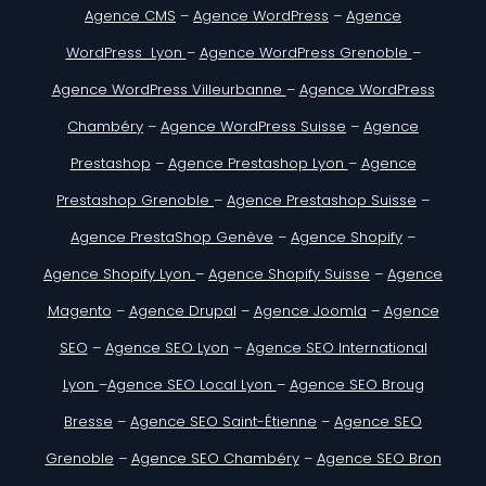
Agence CMS
–
Agence WordPress
–
Agence
WordPress Lyon
–
Agence WordPress Grenoble
–
Agence WordPress Villeurbanne
–
Agence WordPress
Chambéry
–
Agence WordPress Suisse
–
Agence
Prestashop
–
Agence Prestashop Lyon
–
Agence
Prestashop Grenoble
–
Agence Prestashop Suisse
–
Agence PrestaShop Genève
–
Agence Shopify
–
Agence Shopify Lyon
–
Agence Shopify Suisse
–
Agence
Magento
–
Agence Drupal
–
Agence Joomla
–
Agence
SEO
–
Agence SEO Lyon
–
Agence SEO International
Lyon
–
Agence SEO Local Lyon
–
Agence SEO Broug
Bresse
–
Agence SEO Saint-Étienne
–
Agence SEO
Grenoble
–
Agence SEO Chambéry
–
Agence SEO Bron