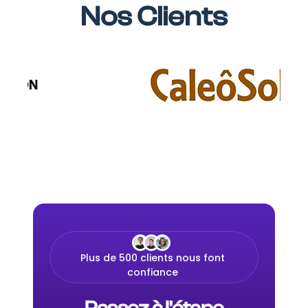
Nos Clients
Plus de 500 clients nous font
confiance